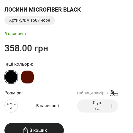
ЛОСИНИ MICROFIBER BLACK
Артикул:
V 1507 чорн
В наявності
358.00 грн
Інші кольори:
Розміри:
таблиця замірів
S, M, L,
В наявності
XL
4
шт
В кошик