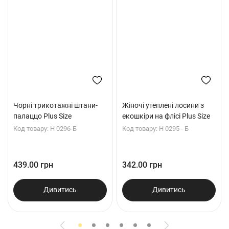
Чорні трикотажні штани-
Жіночі утеплені лосини з
палаццо Plus Size
екошкіри на флісі Plus Size
Код товару: Н 0296-Б
Код товару: Н 0295 - Б
439.00 грн
342.00 грн
Дивитись
Дивитись