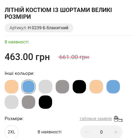
ЛІТНІЙ КОСТЮМ ІЗ ШОРТАМИ ВЕЛИКІ
РОЗМІРИ
Артикул:
Н 0239-Б блакитний
В наявності
463.00 грн
661.00 грн
Інші кольори:
Розміри:
таблиця замірів
2XL
В наявності