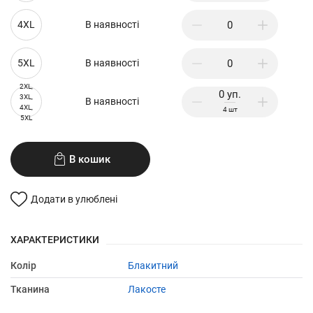
4XL
В наявності
5XL
В наявності
2XL,
3XL,
В наявності
4XL,
4
шт
5XL
В кошик
Додати в улюблені
ХАРАКТЕРИСТИКИ
Колір
Блакитний
Тканина
Лакосте