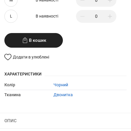
M
В наявності
L
В наявності
В кошик
Додати в улюблені
ХАРАКТЕРИСТИКИ
Колір
Чорний
Тканина
Двонитка
ОПИС