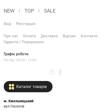
NEW
ТОP
SALE
Вхід
Реєстрація
Про нас
Оплата
Доставка
Відгуки
Контакти
Гарантія / Повернення
Графік роботи
Пн-Нд - 06:00 - 13:00
Каталог товарів
м. Хмельницький
вул.Геологів